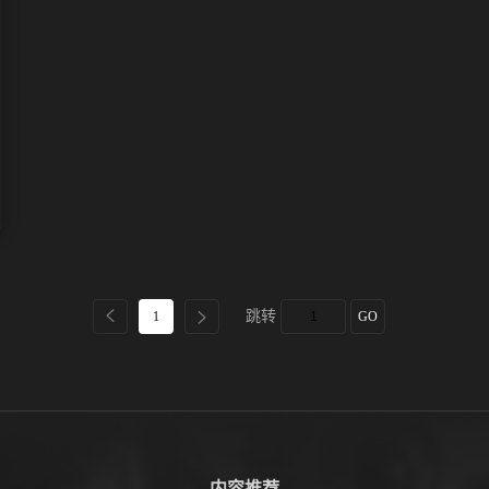
跳转
1
GO
内容推荐