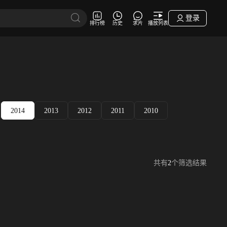
登录
排行榜
历史
求片
播放列表
2014
2013
2012
2011
2010
共有
2
个筛选结果