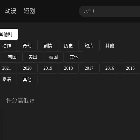
动漫
短剧
其他剧
动作
奇幻
剧情
历史
短片
其他
韩国
美国
泰国
其他
2021
2020
2019
2018
2017
2016
2015
泰语
其他
评分高低