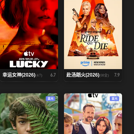
幸运女神(2026)
赴汤蹈火(2026)
6.7
7.9
(4/7)
(08全)
蓝光
蓝光