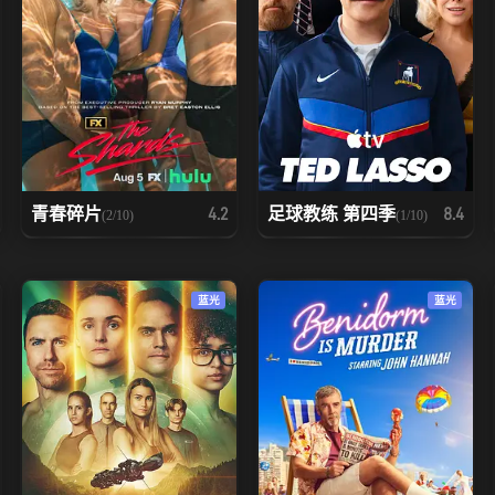
青春碎片
足球教练 第四季
4.2
8.4
(2/10)
(1/10)
蓝光
蓝光