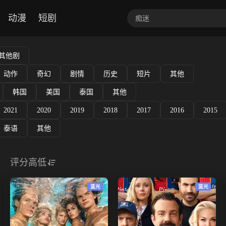
动漫
短剧
其他剧
动作
奇幻
剧情
历史
短片
其他
韩国
美国
泰国
其他
2021
2020
2019
2018
2017
2016
2015
泰语
其他
评分高低
蓝光
蓝光