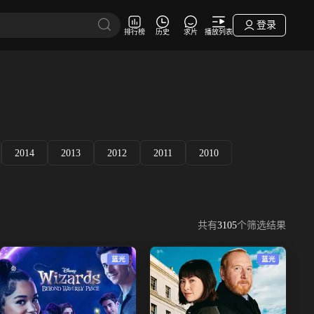
登录
排行榜
历史
求片
播放列表
2014
2013
2012
2011
2010
共有
3105
个筛选结果
蓝光
蓝光