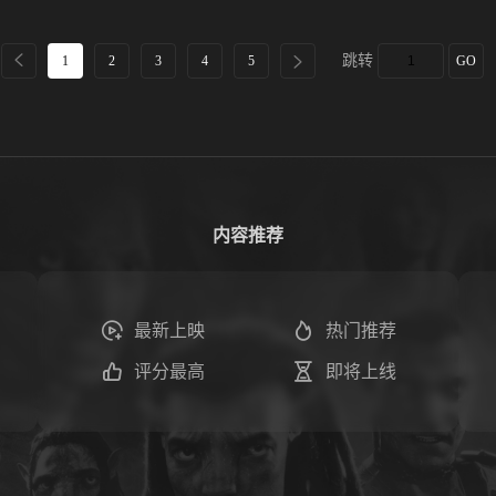
跳转
1
2
3
4
5
GO
内容推荐
最新上映
热门推荐
评分最高
即将上线